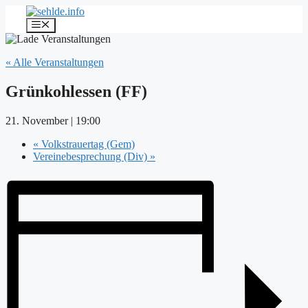
Zum
Inhalt
Menü
springen
« Alle Veranstaltungen
Grünkohlessen (FF)
21. November | 19:00
«
Volkstrauertag (Gem)
Vereinebesprechung (Div)
»