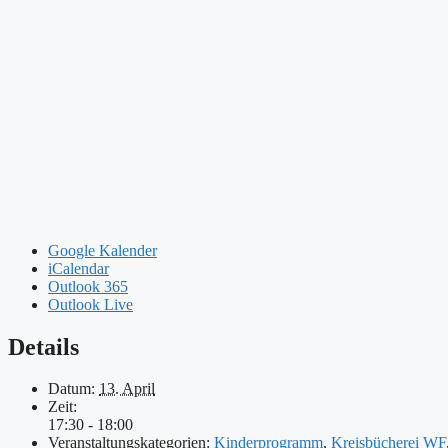
Google Kalender
iCalendar
Outlook 365
Outlook Live
Details
Datum:
13. April
Zeit:
17:30 - 18:00
Veranstaltungskategorien:
Kinderprogramm
,
Kreisbücherei WF