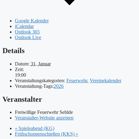
Google Kalender
iCalendar
Outlook 365
Outlook Live
Details
Datum:
31. Januar
Zeit:
19:00
Veranstaltungskategorien:
Feuerwehr
,
Vereinekalender
Veranstaltung-Tags:
2026
Veranstalter
Freiwillige Feuerwehr Sehlde
Veranstalter-Website anzeigen
«
Spieleabend (KG)
Frühschoppenschießen (KKS)
»