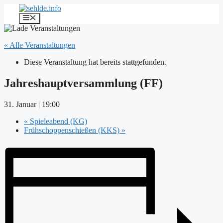
Zum
Inhalt
Menü
springen
« Alle Veranstaltungen
Diese Veranstaltung hat bereits stattgefunden.
Jahreshauptversammlung (FF)
31. Januar | 19:00
«
Spieleabend (KG)
Frühschoppenschießen (KKS)
»