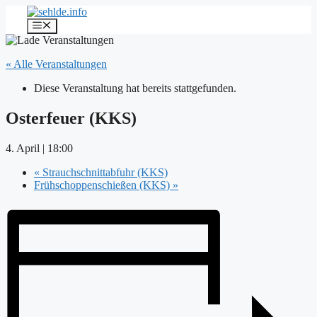
Zum
Inhalt
Menü
springen
« Alle Veranstaltungen
Diese Veranstaltung hat bereits stattgefunden.
Osterfeuer (KKS)
4. April | 18:00
«
Strauchschnittabfuhr (KKS)
Frühschoppenschießen (KKS)
»