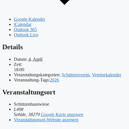
Google Kalender
iCalendar
Outlook 365
Outlook Live
Details
Datum:
4. April
Zeit:
18:00
Veranstaltungskategorien:
Schützenverein
,
Vereinekalender
Veranstaltung-Tags:
2026
Veranstaltungsort
Schützenhauswiese
L498
Sehlde
,
38279
Google Karte anzeigen
Veranstaltungsort-Website anzeigen