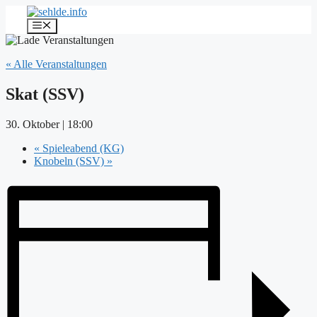
Zum
Inhalt
Menü
springen
« Alle Veranstaltungen
Skat (SSV)
30. Oktober | 18:00
«
Spieleabend (KG)
Knobeln (SSV)
»