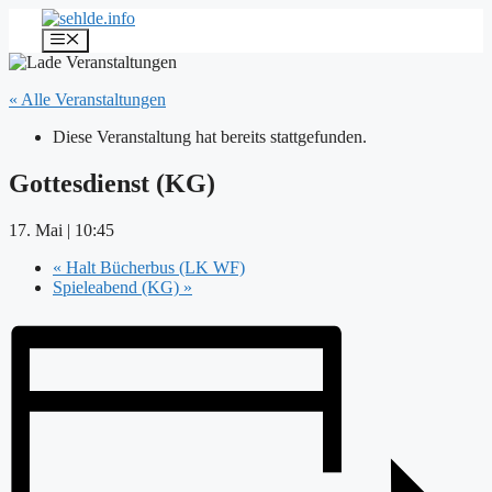
Zum
Inhalt
Menü
springen
« Alle Veranstaltungen
Diese Veranstaltung hat bereits stattgefunden.
Gottesdienst (KG)
17. Mai | 10:45
«
Halt Bücherbus (LK WF)
Spieleabend (KG)
»