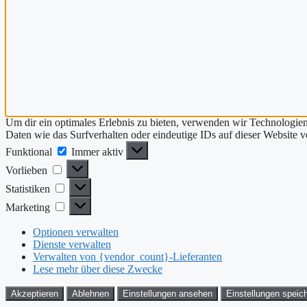
Um dir ein optimales Erlebnis zu bieten, verwenden wir Technologie
Daten wie das Surfverhalten oder eindeutige IDs auf dieser Website 
Funktional
Funktional
Immer aktiv
Vorlieben
Vorlieben
Statistiken
Statistiken
Marketing
Marketing
Optionen verwalten
Dienste verwalten
Verwalten von {vendor_count}-Lieferanten
Lese mehr über diese Zwecke
Akzeptieren
Ablehnen
Einstellungen ansehen
Einstellungen speic