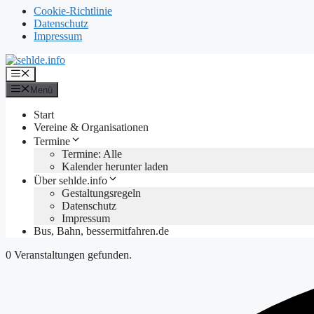
Cookie-Richtlinie
Datenschutz
Impressum
Zum
Inhalt
Menü
springen
Menü
Start
Vereine & Organisationen
Termine
Termine: Alle
Kalender herunter laden
Über sehlde.info
Gestaltungsregeln
Datenschutz
Impressum
Bus, Bahn, bessermitfahren.de
0 Veranstaltungen gefunden.