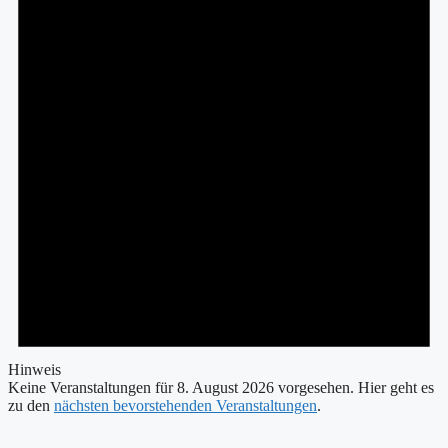
2026
Hinweis
Keine Veranstaltungen für 8. August 2026 vorgesehen. Hier geht es
zu den
nächsten bevorstehenden Veranstaltungen
.