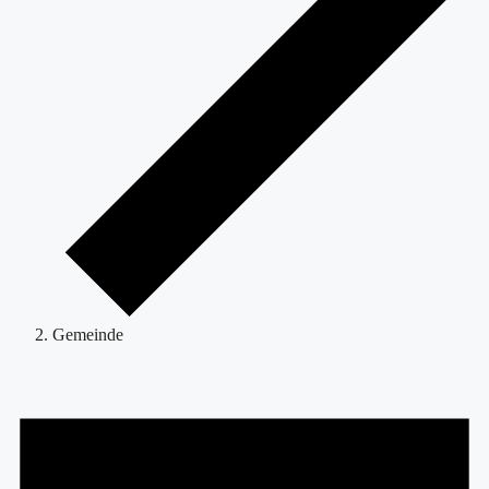
Gemeinde
Veranstaltungen
für
8.
August