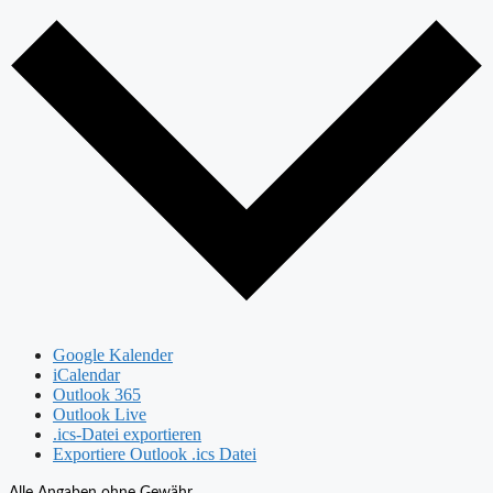
Google Kalender
iCalendar
Outlook 365
Outlook Live
.ics-Datei exportieren
Exportiere Outlook .ics Datei
Alle Angaben ohne Gewähr.