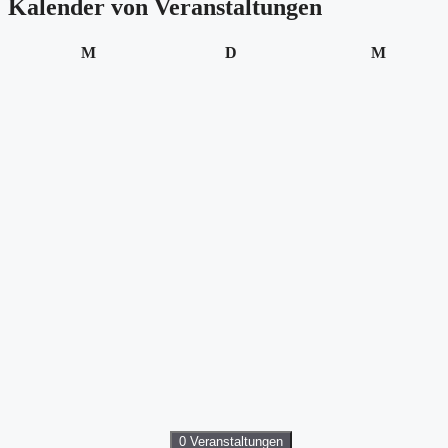
Kalender von Veranstaltungen
Montag
Dienstag
Mittwoc
M
D
M
0 Veranstaltungen