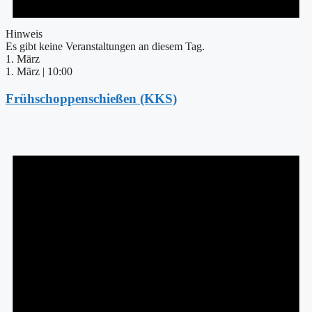
Hinweis
Es gibt keine Veranstaltungen an diesem Tag.
1. März
1. März | 10:00
Frühschoppenschießen (KKS)