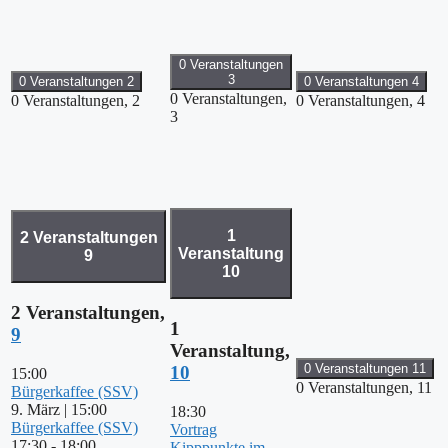
0 Veranstaltungen
3
0 Veranstaltungen
2
0 Veranstaltungen
4
0 Veranstaltungen,
0 Veranstaltungen,
2
0 Veranstaltungen,
4
3
1
2 Veranstaltungen
Veranstaltung
9
10
2 Veranstaltungen,
1
9
Veranstaltung,
0 Veranstaltungen
11
10
15:00
0 Veranstaltungen,
11
Bürgerkaffee (SSV)
9. März | 15:00
18:30
Bürgerkaffee (SSV)
Vortrag
17:30
-
18:00
Kipppunkte im