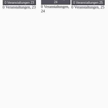
24
0 Veranstaltungen
23
0 Veranstaltungen
25
0 Veranstaltungen,
0 Veranstaltungen,
23
0 Veranstaltungen,
25
24