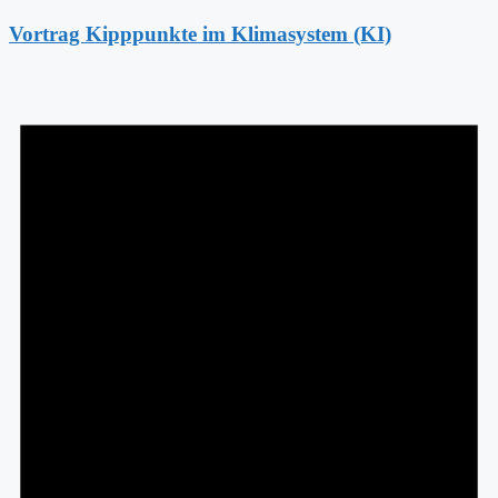
Vortrag Kipppunkte im Klimasystem (KI)