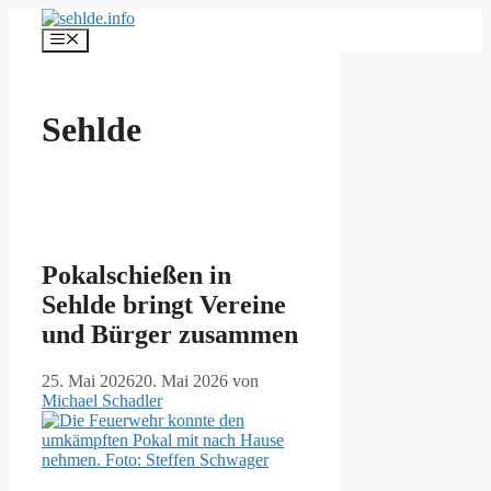
Zum
Inhalt
Menü
springen
Sehlde
Pokalschießen in
Sehlde bringt Vereine
und Bürger zusammen
25. Mai 2026
20. Mai 2026
von
Michael Schadler