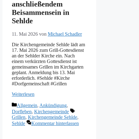
anschließendem
Beisammensein in
Sehlde
11. Mai 2026
von
Michael Schadler
Die Kirchengemeinde Sehlde lädt am
17. Mai 2026 zum Grill-Gottesdienst
an der Sehlder Kirche ein. Nach
einem verkürzten Gottesdienst ist
gemeinsames Grillen im Kirchgarten
geplant. Anmeldung bis 13. Mai
erforderlich. #Sehlde #Kirche
#Dorfgemeinschaft #Grillen
Weiterlesen
Kategorien
Allgemein
,
Ankündigung
,
Schlagwörter
Dorfleben
,
Kirchengemeinde
Grillen
,
Kirchengemeinde Sehlde
,
Sehlde
Kommentar hinterlassen