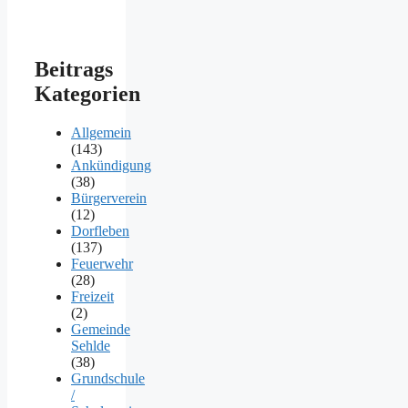
Beitrags
Kategorien
Allgemein
(143)
Ankündigung
(38)
Bürgerverein
(12)
Dorfleben
(137)
Feuerwehr
(28)
Freizeit
(2)
Gemeinde
Sehlde
(38)
Grundschule
/