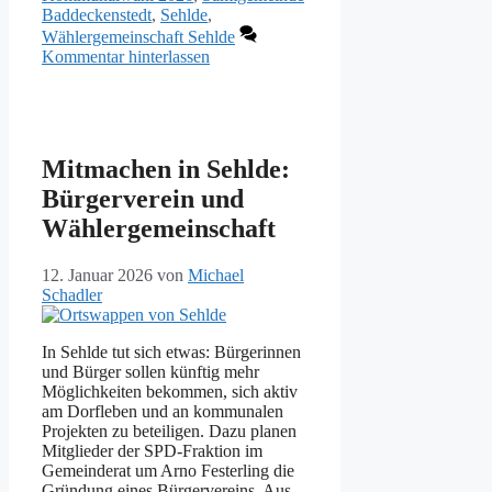
Baddeckenstedt
,
Sehlde
,
Wählergemeinschaft Sehlde
Kommentar hinterlassen
Mitmachen in Sehlde:
Bürgerverein und
Wählergemeinschaft
12. Januar 2026
von
Michael
Schadler
In Sehlde tut sich etwas: Bürgerinnen
und Bürger sollen künftig mehr
Möglichkeiten bekommen, sich aktiv
am Dorfleben und an kommunalen
Projekten zu beteiligen. Dazu planen
Mitglieder der SPD-Fraktion im
Gemeinderat um Arno Festerling die
Gründung eines Bürgervereins. Aus