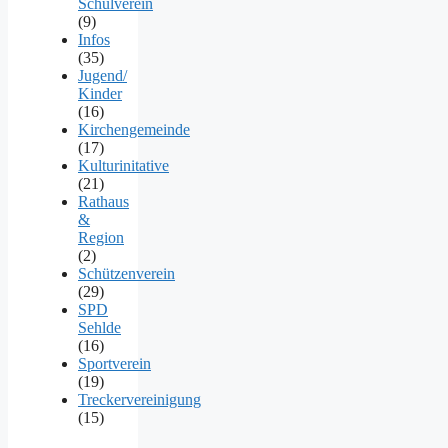
Schulverein
(9)
Infos
(35)
Jugend/
Kinder
(16)
Kirchengemeinde
(17)
Kulturinitative
(21)
Rathaus
&
Region
(2)
Schützenverein
(29)
SPD
Sehlde
(16)
Sportverein
(19)
Treckervereinigung
(15)