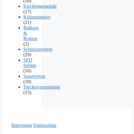
(16)
Kirchengemeinde
(17)
Kulturinitative
(21)
Rathaus
&
Region
(2)
Schützenverein
(29)
SPD
Sehlde
(16)
Sportverein
(18)
Treckervereinigung
(15)
Impressum
Datenschutz