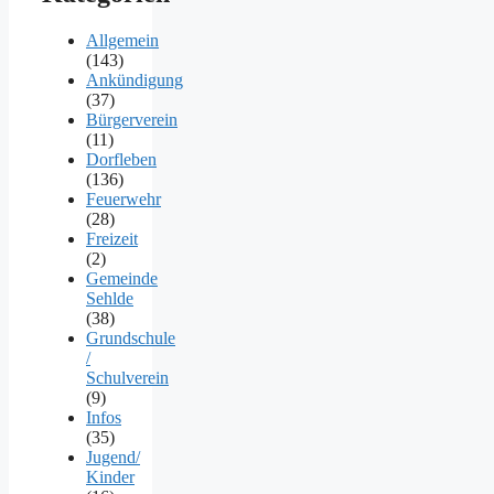
Allgemein
(143)
Ankündigung
(37)
Bürgerverein
(11)
Dorfleben
(136)
Feuerwehr
(28)
Freizeit
(2)
Gemeinde
Sehlde
(38)
Grundschule
/
Schulverein
(9)
Infos
(35)
Jugend/
Kinder