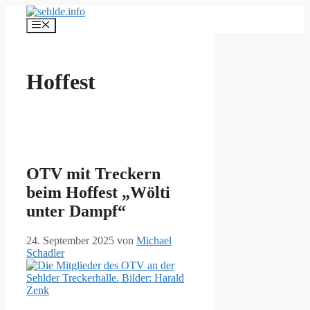
Zum
Inhalt
Menü
springen
Hoffest
OTV mit Treckern
beim Hoffest „Wölti
unter Dampf“
24. September 2025
von
Michael
Schadler