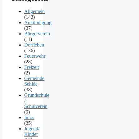
Allgemein
(143)
Ankündigung
(37)
Bürgerverein
(11)
Dorfleben
(136)
Feuerwehr
(28)
Freizeit
(2)
Gemeinde
Sehlde
(38)
Grundschule
/
Schulverein
(9)
Infos
(35)
Jugend/
Kinder