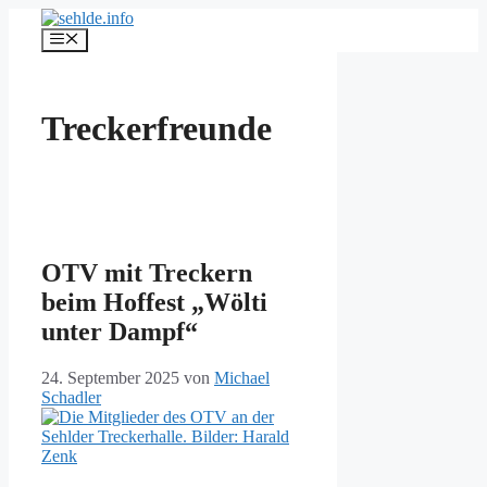
Zum
Inhalt
Menü
springen
Treckerfreunde
OTV mit Treckern
beim Hoffest „Wölti
unter Dampf“
24. September 2025
von
Michael
Schadler