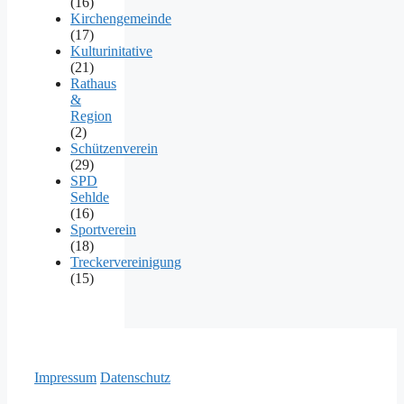
(16)
Kirchengemeinde
(17)
Kulturinitative
(21)
Rathaus
&
Region
(2)
Schützenverein
(29)
SPD
Sehlde
(16)
Sportverein
(18)
Treckervereinigung
(15)
Impressum
Datenschutz